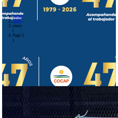
Home
.
2026
.
enero
(
Page 2
)