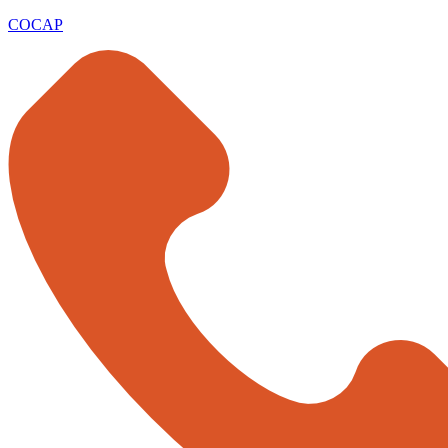
COCAP