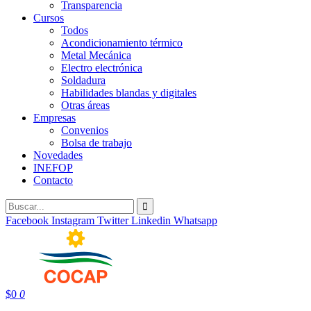
Transparencia
Cursos
Todos
Acondicionamiento térmico
Metal Mecánica
Electro electrónica
Soldadura
Habilidades blandas y digitales
Otras áreas
Empresas
Convenios
Bolsa de trabajo
Novedades
INEFOP
Contacto
Facebook
Instagram
Twitter
Linkedin
Whatsapp
$
0
0