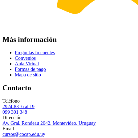
Más información
Preguntas frecuentes
Convenios
Aula Virtual
Formas de pago
Mapa de sitio
Contacto
Teléfono
2924-8316 al 19
099 301 348
Dirección
Av. Gral. Rondeau 2042. Montevideo, Uruguay
Email
cursos@cocap.edu.uy