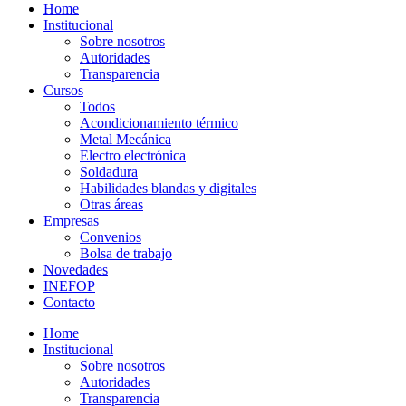
Home
Institucional
Sobre nosotros
Autoridades
Transparencia
Cursos
Todos
Acondicionamiento térmico
Metal Mecánica
Electro electrónica
Soldadura
Habilidades blandas y digitales
Otras áreas
Empresas
Convenios
Bolsa de trabajo
Novedades
INEFOP
Contacto
Home
Institucional
Sobre nosotros
Autoridades
Transparencia