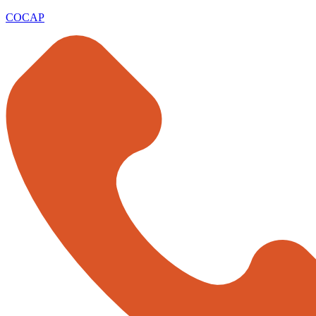
COCAP