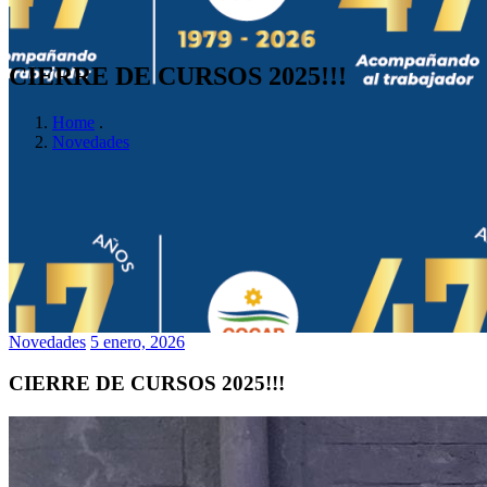
CIERRE DE CURSOS 2025!!!
Home
.
Novedades
Novedades
5 enero, 2026
CIERRE DE CURSOS 2025!!!