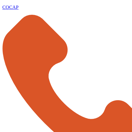
COCAP