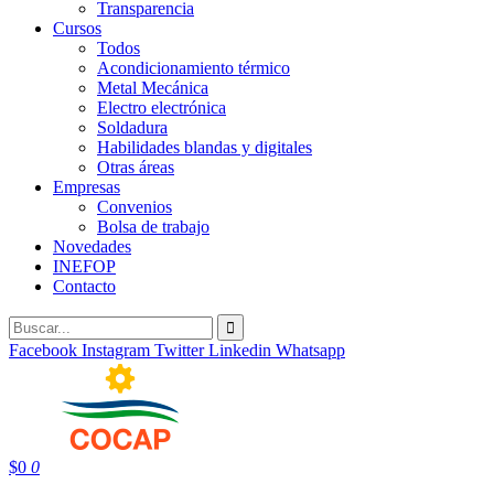
Transparencia
Cursos
Todos
Acondicionamiento térmico
Metal Mecánica
Electro electrónica
Soldadura
Habilidades blandas y digitales
Otras áreas
Empresas
Convenios
Bolsa de trabajo
Novedades
INEFOP
Contacto
Facebook
Instagram
Twitter
Linkedin
Whatsapp
$
0
0