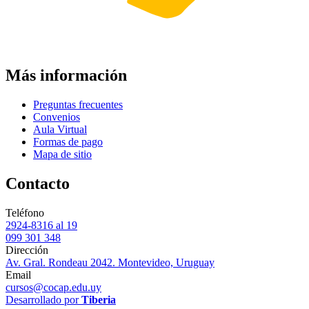
Más información
Preguntas frecuentes
Convenios
Aula Virtual
Formas de pago
Mapa de sitio
Contacto
Teléfono
2924-8316 al 19
099 301 348
Dirección
Av. Gral. Rondeau 2042. Montevideo, Uruguay
Email
cursos@cocap.edu.uy
Desarrollado por
Tiberia