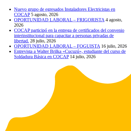
Nuevo grupo de egresados Instaladores Electricistas en
COCAP
5 agosto, 2026
OPORTUNIDAD LABORAL – FRIGORISTA
4 agosto,
2026
COCAP participó en la entrega de certificados del convenio
interinstitucional para capacitar a personas privadas de
libertad.
28 julio, 2026
OPORTUNIDAD LABORAL – FOGUISTA
16 julio, 2026
Entrevista a Walter Brilka «Cucuzú», estudiante del curso de
Soldadura Básica en COCAP
14 julio, 2026