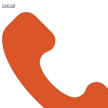
COCAP