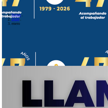
Home
.
2026
.
enero