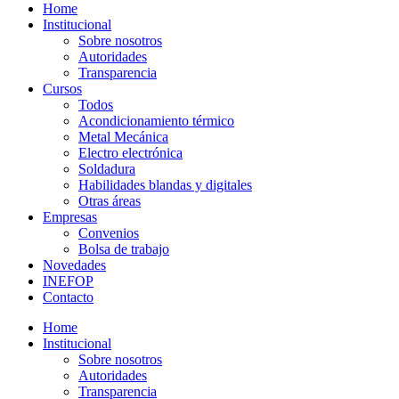
Home
Institucional
Sobre nosotros
Autoridades
Transparencia
Cursos
Todos
Acondicionamiento térmico
Metal Mecánica
Electro electrónica
Soldadura
Habilidades blandas y digitales
Otras áreas
Empresas
Convenios
Bolsa de trabajo
Novedades
INEFOP
Contacto
Home
Institucional
Sobre nosotros
Autoridades
Transparencia