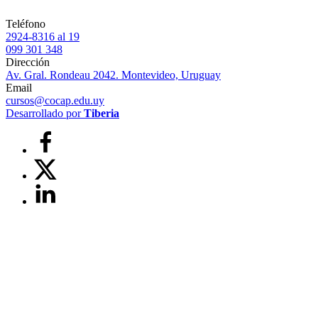
Teléfono
2924-8316 al 19
099 301 348
Dirección
Av. Gral. Rondeau 2042. Montevideo, Uruguay
Email
cursos@cocap.edu.uy
Desarrollado por
Tiberia