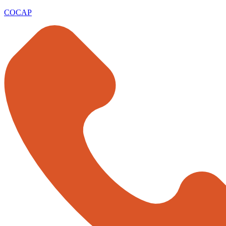
COCAP