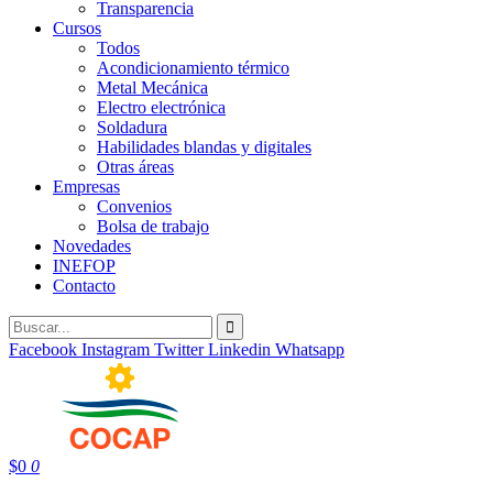
Transparencia
Cursos
Todos
Acondicionamiento térmico
Metal Mecánica
Electro electrónica
Soldadura
Habilidades blandas y digitales
Otras áreas
Empresas
Convenios
Bolsa de trabajo
Novedades
INEFOP
Contacto
Facebook
Instagram
Twitter
Linkedin
Whatsapp
$
0
0