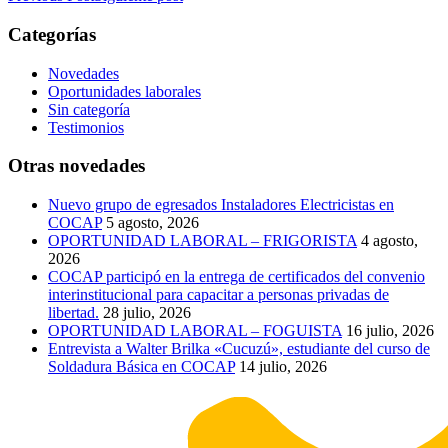
Categorías
Novedades
Oportunidades laborales
Sin categoría
Testimonios
Otras novedades
Nuevo grupo de egresados Instaladores Electricistas en
COCAP
5 agosto, 2026
OPORTUNIDAD LABORAL – FRIGORISTA
4 agosto,
2026
COCAP participó en la entrega de certificados del convenio
interinstitucional para capacitar a personas privadas de
libertad.
28 julio, 2026
OPORTUNIDAD LABORAL – FOGUISTA
16 julio, 2026
Entrevista a Walter Brilka «Cucuzú», estudiante del curso de
Soldadura Básica en COCAP
14 julio, 2026