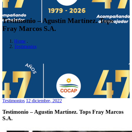
Testimonio – Agustín Martínez. Tops
Fray Marcos S.A.
Home
.
Testimonios
Testimonios
12 diciembre, 2022
Testimonio – Agustín Martínez. Tops Fray Marcos
S.A.