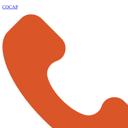
COCAP