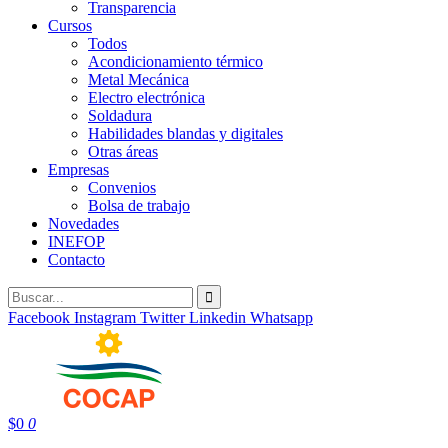
Transparencia
Cursos
Todos
Acondicionamiento térmico
Metal Mecánica
Electro electrónica
Soldadura
Habilidades blandas y digitales
Otras áreas
Empresas
Convenios
Bolsa de trabajo
Novedades
INEFOP
Contacto
Facebook
Instagram
Twitter
Linkedin
Whatsapp
$
0
0