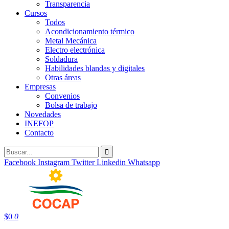
Transparencia
Cursos
Todos
Acondicionamiento térmico
Metal Mecánica
Electro electrónica
Soldadura
Habilidades blandas y digitales
Otras áreas
Empresas
Convenios
Bolsa de trabajo
Novedades
INEFOP
Contacto
Facebook
Instagram
Twitter
Linkedin
Whatsapp
$
0
0