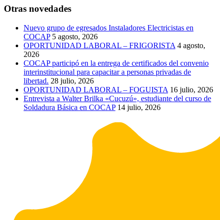
Otras novedades
Nuevo grupo de egresados Instaladores Electricistas en
COCAP
5 agosto, 2026
OPORTUNIDAD LABORAL – FRIGORISTA
4 agosto,
2026
COCAP participó en la entrega de certificados del convenio
interinstitucional para capacitar a personas privadas de
libertad.
28 julio, 2026
OPORTUNIDAD LABORAL – FOGUISTA
16 julio, 2026
Entrevista a Walter Brilka «Cucuzú», estudiante del curso de
Soldadura Básica en COCAP
14 julio, 2026