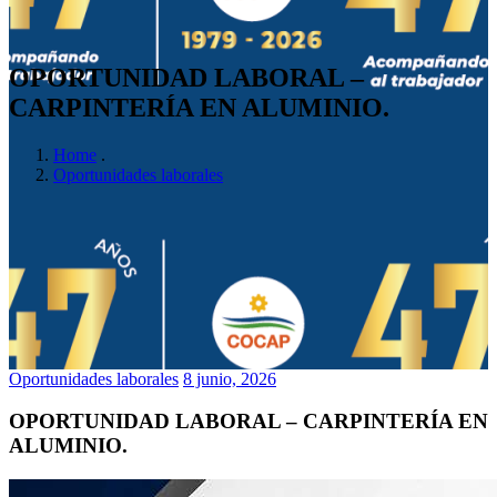
OPORTUNIDAD LABORAL –
CARPINTERÍA EN ALUMINIO.
Home
.
Oportunidades laborales
Oportunidades laborales
8 junio, 2026
OPORTUNIDAD LABORAL – CARPINTERÍA EN
ALUMINIO.