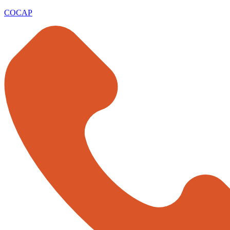
COCAP