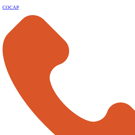
COCAP