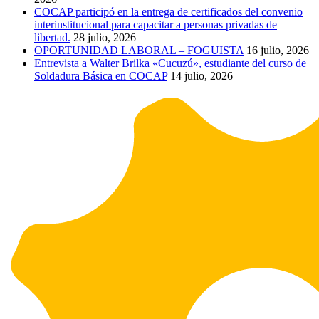
COCAP participó en la entrega de certificados del convenio
interinstitucional para capacitar a personas privadas de
libertad.
28 julio, 2026
OPORTUNIDAD LABORAL – FOGUISTA
16 julio, 2026
Entrevista a Walter Brilka «Cucuzú», estudiante del curso de
Soldadura Básica en COCAP
14 julio, 2026