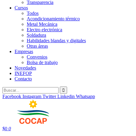
Transparencia
Cursos
Todos
Acondicionamiento térmico
Metal Mecánica
Electro electrónica
Soldadura
Habilidades blandas y digitales
Otras áreas
Empresas
Convenios
Bolsa de trabajo
Novedades
INEFOP
Contacto
Facebook
Instagram
Twitter
Linkedin
Whatsapp
$
0
0