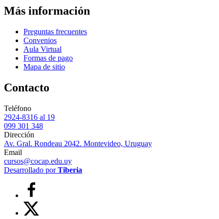
Más información
Preguntas frecuentes
Convenios
Aula Virtual
Formas de pago
Mapa de sitio
Contacto
Teléfono
2924-8316 al 19
099 301 348
Dirección
Av. Gral. Rondeau 2042. Montevideo, Uruguay
Email
cursos@cocap.edu.uy
Desarrollado por
Tiberia