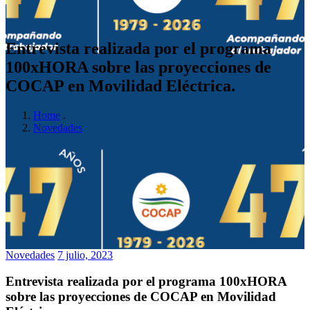
Entrevista realizada por el programa
100xHORA sobre las proyecciones de
COCAP en Movilidad Eléctrica.
Home
.
Novedades
Novedades
7 julio, 2023
Entrevista realizada por el programa 100xHORA
sobre las proyecciones de COCAP en Movilidad