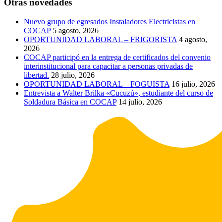
Otras novedades
Nuevo grupo de egresados Instaladores Electricistas en
COCAP
5 agosto, 2026
OPORTUNIDAD LABORAL – FRIGORISTA
4 agosto,
2026
COCAP participó en la entrega de certificados del convenio
interinstitucional para capacitar a personas privadas de
libertad.
28 julio, 2026
OPORTUNIDAD LABORAL – FOGUISTA
16 julio, 2026
Entrevista a Walter Brilka «Cucuzú», estudiante del curso de
Soldadura Básica en COCAP
14 julio, 2026