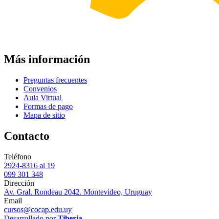
Más información
Preguntas frecuentes
Convenios
Aula Virtual
Formas de pago
Mapa de sitio
Contacto
Teléfono
2924-8316 al 19
099 301 348
Dirección
Av. Gral. Rondeau 2042. Montevideo, Uruguay
Email
cursos@cocap.edu.uy
Desarrollado por
Tiberia