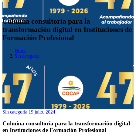
Culmina consultoría para la
transformación digital en Instituciones de
Formación Profesional
Home
.
Sin categoría
Sin categoría
19 julio, 2024
Culmina consultoría para la transformación digital
en Instituciones de Formación Profesional