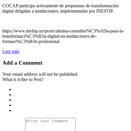
COCAP participa activamente de propuestas de transformación
digital dirigidas a instituciones, implementadas por INEFOP.
https://www.inefop.uy/post/culmina-consultor%C3%ADa-para-la-
transformaci%C3%B3n-digital-en-instituciones-de-
formaci%C3%B3n-profesional
Leer más
Add a Comment
Your email address will not be published.
What is it like to Post?