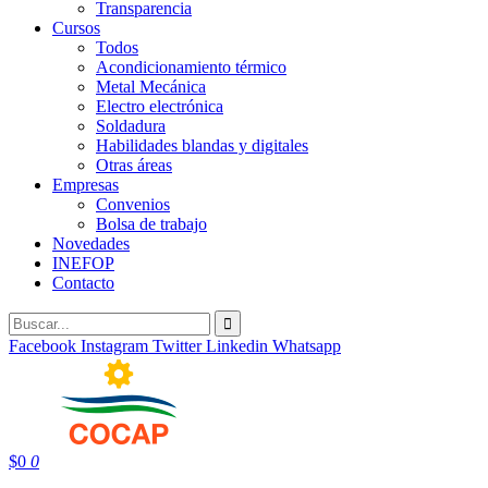
Transparencia
Cursos
Todos
Acondicionamiento térmico
Metal Mecánica
Electro electrónica
Soldadura
Habilidades blandas y digitales
Otras áreas
Empresas
Convenios
Bolsa de trabajo
Novedades
INEFOP
Contacto
Facebook
Instagram
Twitter
Linkedin
Whatsapp
$
0
0