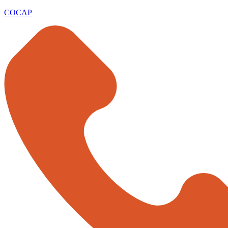
COCAP