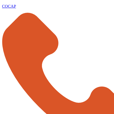
COCAP