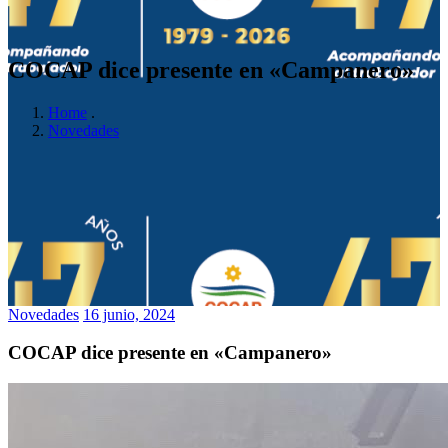
COCAP dice presente en «Campanero»
Home
.
Novedades
Novedades
16 junio, 2024
COCAP dice presente en «Campanero»