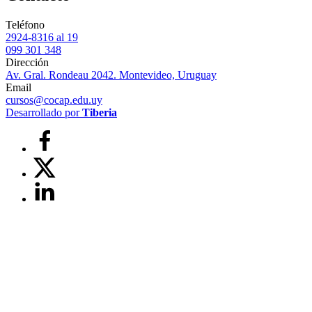
Teléfono
2924-8316 al 19
099 301 348
Dirección
Av. Gral. Rondeau 2042. Montevideo, Uruguay
Email
cursos@cocap.edu.uy
Desarrollado por
Tiberia