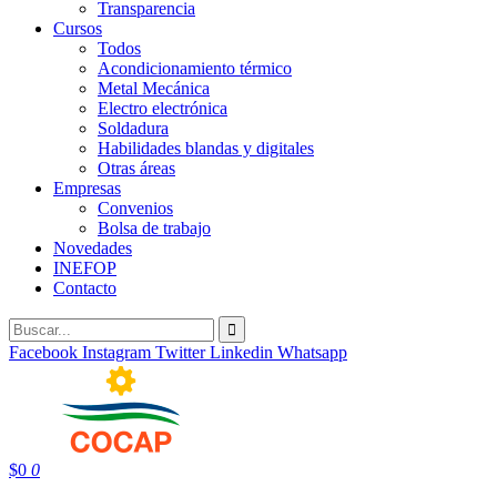
Transparencia
Cursos
Todos
Acondicionamiento térmico
Metal Mecánica
Electro electrónica
Soldadura
Habilidades blandas y digitales
Otras áreas
Empresas
Convenios
Bolsa de trabajo
Novedades
INEFOP
Contacto
Facebook
Instagram
Twitter
Linkedin
Whatsapp
$
0
0