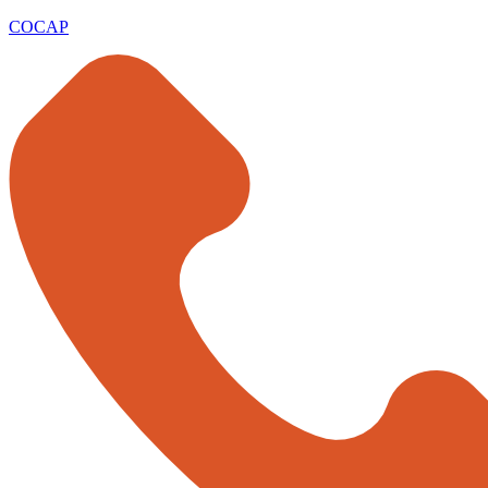
COCAP