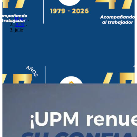
Home
.
2024
.
julio