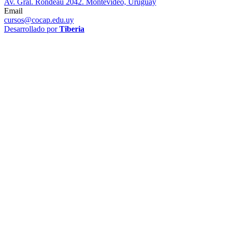
Av. Gral. Rondeau 2042. Montevideo, Uruguay
Email
cursos@cocap.edu.uy
Desarrollado por
Tiberia