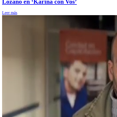
Lozano en ‘Karina con Vos’
Leer más