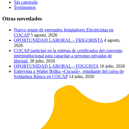
Sin categoría
Testimonios
Otras novedades
Nuevo grupo de egresados Instaladores Electricistas en
COCAP
5 agosto, 2026
OPORTUNIDAD LABORAL – FRIGORISTA
4 agosto,
2026
COCAP participó en la entrega de certificados del convenio
interinstitucional para capacitar a personas privadas de
libertad.
28 julio, 2026
OPORTUNIDAD LABORAL – FOGUISTA
16 julio, 2026
Entrevista a Walter Brilka «Cucuzú», estudiante del curso de
Soldadura Básica en COCAP
14 julio, 2026