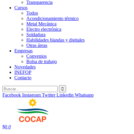
Transparencia
Cursos
Todos
Acondicionamiento térmico
Metal Mecánica
Electro electrónica
Soldadura
Habilidades blandas y digitales
Otras áreas
Empresas
Convenios
Bolsa de trabajo
Novedades
INEFOP
Contacto
Facebook
Instagram
Twitter
Linkedin
Whatsapp
$
0
0