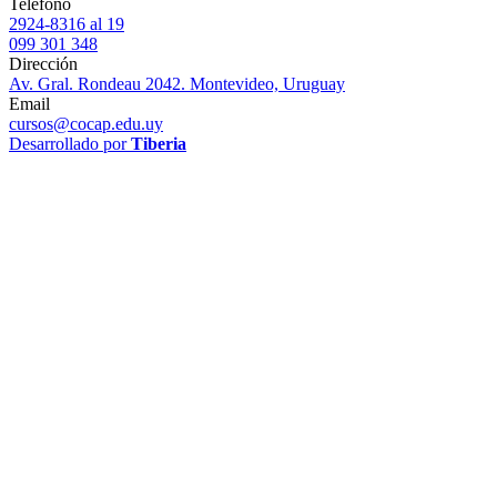
Teléfono
2924-8316 al 19
099 301 348
Dirección
Av. Gral. Rondeau 2042. Montevideo, Uruguay
Email
cursos@cocap.edu.uy
Desarrollado por
Tiberia