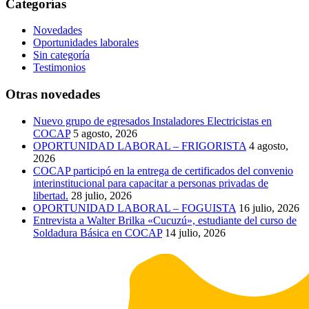
Categorías
Novedades
Oportunidades laborales
Sin categoría
Testimonios
Otras novedades
Nuevo grupo de egresados Instaladores Electricistas en
COCAP
5 agosto, 2026
OPORTUNIDAD LABORAL – FRIGORISTA
4 agosto,
2026
COCAP participó en la entrega de certificados del convenio
interinstitucional para capacitar a personas privadas de
libertad.
28 julio, 2026
OPORTUNIDAD LABORAL – FOGUISTA
16 julio, 2026
Entrevista a Walter Brilka «Cucuzú», estudiante del curso de
Soldadura Básica en COCAP
14 julio, 2026