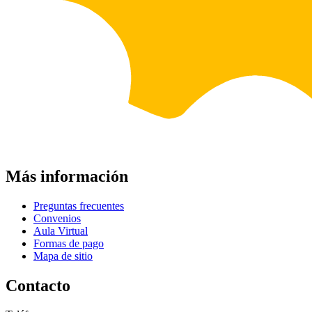
Más información
Preguntas frecuentes
Convenios
Aula Virtual
Formas de pago
Mapa de sitio
Contacto