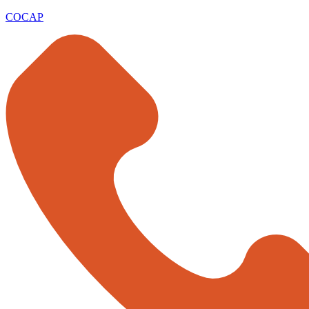
COCAP