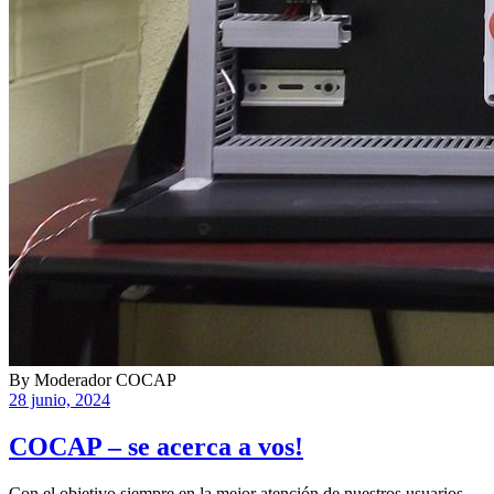
By
Moderador COCAP
28 junio, 2024
COCAP – se acerca a vos!
Con el objetivo siempre en la mejor atención de nuestros usuarios,