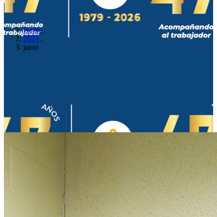
Home
.
2024
.
junio