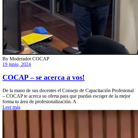
By
Moderador COCAP
19 junio, 2024
COCAP – se acerca a vos!
De la mano de sus docentes el Consejo de Capacitación Profesional
– COCAP te acerca su oferta para que puedas escoger de la mejor
forma tu área de profesionalización. A
Leer más