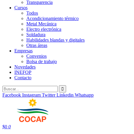
Transparencia
Cursos
Todos
Acondicionamiento térmico
Metal Mecánica
Electro electrónica
Soldadura
Habilidades blandas y digitales
Otras áreas
Empresas
Convenios
Bolsa de trabajo
Novedades
INEFOP
Contacto
Facebook
Instagram
Twitter
Linkedin
Whatsapp
$
0
0