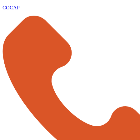
COCAP