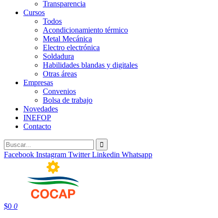
Transparencia
Cursos
Todos
Acondicionamiento térmico
Metal Mecánica
Electro electrónica
Soldadura
Habilidades blandas y digitales
Otras áreas
Empresas
Convenios
Bolsa de trabajo
Novedades
INEFOP
Contacto
Facebook
Instagram
Twitter
Linkedin
Whatsapp
$
0
0