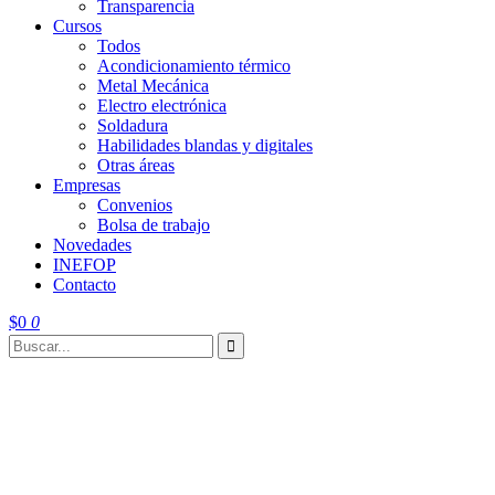
Transparencia
Cursos
Todos
Acondicionamiento térmico
Metal Mecánica
Electro electrónica
Soldadura
Habilidades blandas y digitales
Otras áreas
Empresas
Convenios
Bolsa de trabajo
Novedades
INEFOP
Contacto
$
0
0