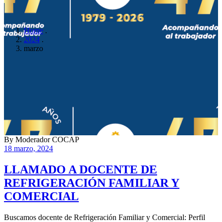
Home
.
2024
.
marzo
By
Moderador COCAP
18 marzo, 2024
LLAMADO A DOCENTE DE
REFRIGERACIÓN FAMILIAR Y
COMERCIAL
Buscamos docente de Refrigeración Familiar y Comercial: Perfil