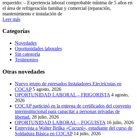
requerido: – Experiencia laboral comprobable mínima de 5 años en
el área de refrigeración familiar y comercial (reparación,
mantenimiento e instalación de
Leer más
Categorías
Novedades
Oportunidades laborales
Sin categoría
Testimonios
Otras novedades
Nuevo grupo de egresados Instaladores Electricistas en
COCAP
5 agosto, 2026
OPORTUNIDAD LABORAL – FRIGORISTA
4 agosto,
2026
COCAP participó en la entrega de certificados del convenio
interinstitucional para capacitar a personas privadas de
libertad.
28 julio, 2026
OPORTUNIDAD LABORAL – FOGUISTA
16 julio, 2026
Entrevista a Walter Brilka «Cucuzú», estudiante del curso de
Soldadura Básica en COCAP
14 julio, 2026