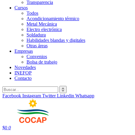
Transparencia
Cursos
Todos
Acondicionamiento térmico
Metal Mecánica
Electro electrónica
Soldadura
Habilidades blandas y digitales
Otras áreas
Empresas
Convenios
Bolsa de trabajo
Novedades
INEFOP
Contacto
Facebook
Instagram
Twitter
Linkedin
Whatsapp
$
0
0