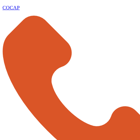
COCAP