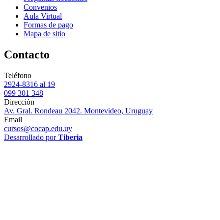
Convenios
Aula Virtual
Formas de pago
Mapa de sitio
Contacto
Teléfono
2924-8316 al 19
099 301 348
Dirección
Av. Gral. Rondeau 2042. Montevideo, Uruguay
Email
cursos@cocap.edu.uy
Desarrollado por
Tiberia