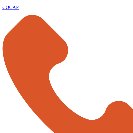
COCAP