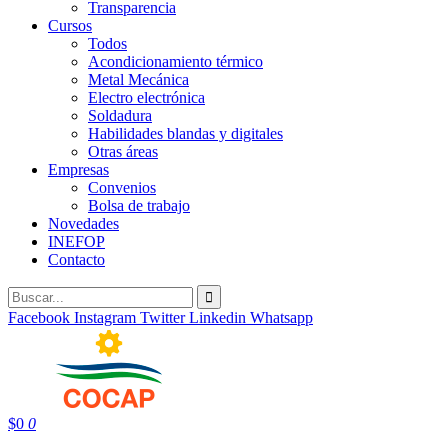
Transparencia
Cursos
Todos
Acondicionamiento térmico
Metal Mecánica
Electro electrónica
Soldadura
Habilidades blandas y digitales
Otras áreas
Empresas
Convenios
Bolsa de trabajo
Novedades
INEFOP
Contacto
Facebook
Instagram
Twitter
Linkedin
Whatsapp
$
0
0