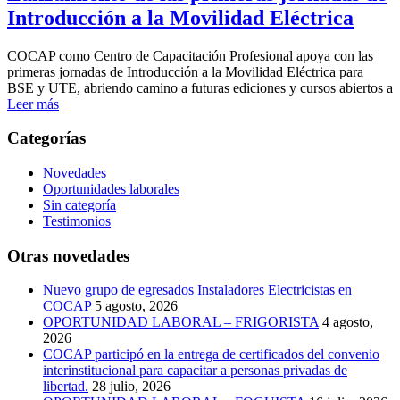
Introducción a la Movilidad Eléctrica
COCAP como Centro de Capacitación Profesional apoya con las
primeras jornadas de Introducción a la Movilidad Eléctrica para
BSE y UTE, abriendo camino a futuras ediciones y cursos abiertos a
Leer más
Categorías
Novedades
Oportunidades laborales
Sin categoría
Testimonios
Otras novedades
Nuevo grupo de egresados Instaladores Electricistas en
COCAP
5 agosto, 2026
OPORTUNIDAD LABORAL – FRIGORISTA
4 agosto,
2026
COCAP participó en la entrega de certificados del convenio
interinstitucional para capacitar a personas privadas de
libertad.
28 julio, 2026