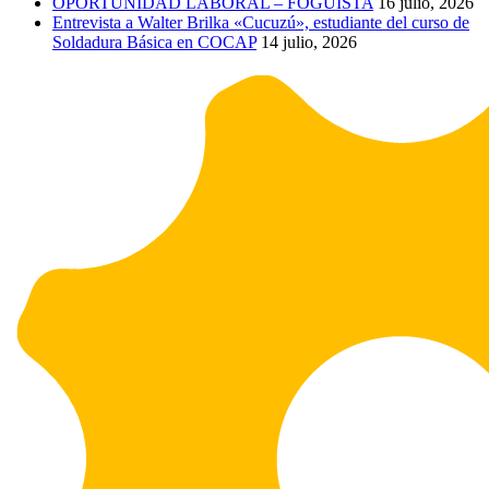
OPORTUNIDAD LABORAL – FOGUISTA
16 julio, 2026
Entrevista a Walter Brilka «Cucuzú», estudiante del curso de
Soldadura Básica en COCAP
14 julio, 2026