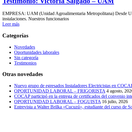
Testimonio: Victoria Salgado – UAM
EMPRESA: UAM (Unidad Agroalimentaria Metropolitana) Desde UAM le
instalaciones. Nuestros funcionarios
Leer más
Categorías
Novedades
Oportunidades laborales
Sin categoría
Testimonios
Otras novedades
Nuevo grupo de egresados Instaladores Electricistas en COCA
OPORTUNIDAD LABORAL – FRIGORISTA
4 agosto, 202
COCAP participó en la entrega de certificados del convenio inter
OPORTUNIDAD LABORAL – FOGUISTA
16 julio, 2026
Entrevista a Walter Brilka «Cucuzú», estudiante del curso de