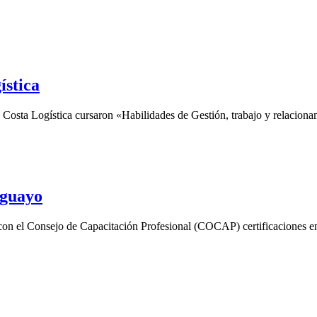
ística
Costa Logística cursaron «Habilidades de Gestión, trabajo y relacionam
uguayo
 el Consejo de Capacitación Profesional (COCAP) certificaciones en 