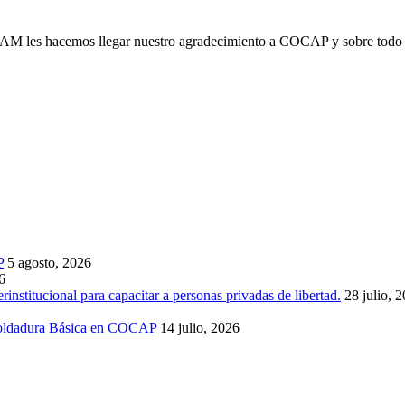
s hacemos llegar nuestro agradecimiento a COCAP y sobre todo al D
P
5 agosto, 2026
6
institucional para capacitar a personas privadas de libertad.
28 julio, 
 Soldadura Básica en COCAP
14 julio, 2026