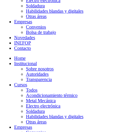
Electro electrónica
Soldadura
Habilidades blandas y digitales
Otras áreas
Empresas
Convenios
Bolsa de trabajo
Novedades
INEFOP
Contacto
Home
Institucional
Sobre nosotros
Autoridades
Transparencia
Cursos
Todos
Acondicionamiento térmico
Metal Mecánica
Electro electrónica
Soldadura
Habilidades blandas y digitales
Otras áreas
Empresas