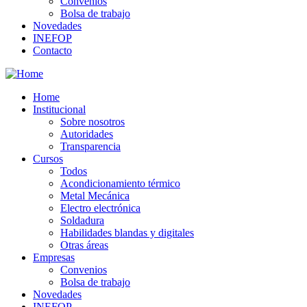
Convenios
Bolsa de trabajo
Novedades
INEFOP
Contacto
Home
Institucional
Sobre nosotros
Autoridades
Transparencia
Cursos
Todos
Acondicionamiento térmico
Metal Mecánica
Electro electrónica
Soldadura
Habilidades blandas y digitales
Otras áreas
Empresas
Convenios
Bolsa de trabajo
Novedades
INEFOP