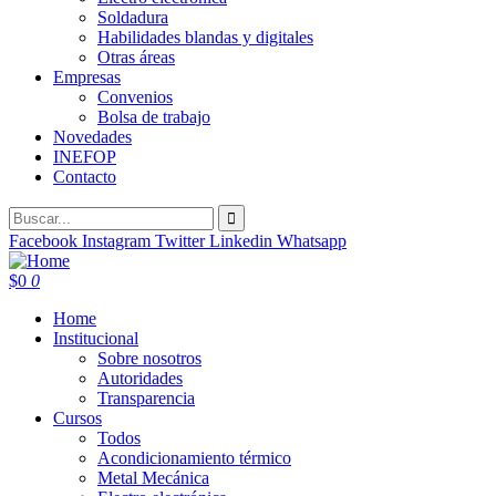
Soldadura
Habilidades blandas y digitales
Otras áreas
Empresas
Convenios
Bolsa de trabajo
Novedades
INEFOP
Contacto
Facebook
Instagram
Twitter
Linkedin
Whatsapp
$
0
0
Home
Institucional
Sobre nosotros
Autoridades
Transparencia
Cursos
Todos
Acondicionamiento térmico
Metal Mecánica