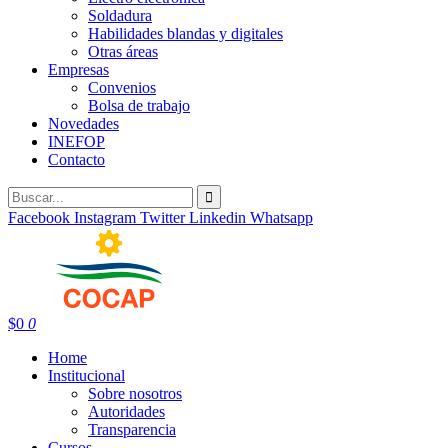
Soldadura
Habilidades blandas y digitales
Otras áreas
Empresas
Convenios
Bolsa de trabajo
Novedades
INEFOP
Contacto
Facebook
Instagram
Twitter
Linkedin
Whatsapp
$
0
0
Home
Institucional
Sobre nosotros
Autoridades
Transparencia
Cursos