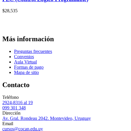
$
28,535
Más información
Preguntas frecuentes
Convenios
Aula Virtual
Formas de pago
Mapa de sitio
Contacto
Teléfono
2924-8316 al 19
099 301 348
Dirección
Av. Gral. Rondeau 2042. Montevideo, Uruguay
Email
cursos@cocap.edu.uy