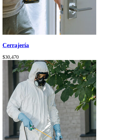
Cerrajería
$
30,470