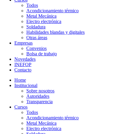
Todos
Acondicionamiento térmico
Metal Mecánica
Electro electrónica
Soldadura
Habilidades blandas y digitales
Otras áreas
Empresas
Convenios
Bolsa de trabajo
Novedades
INEFOP
Contacto
Home
Institucional
Sobre nosotros
Autoridades
Transparencia
Cursos
Todos
Acondicionamiento térmico
Metal Mecánica
Electro electrónica
Soldadura