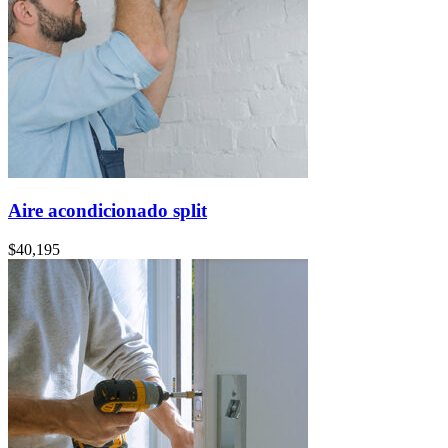
Aire acondicionado split
$
40,195