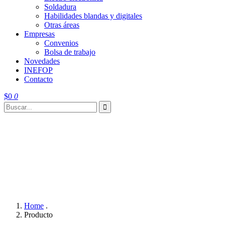
Soldadura
Habilidades blandas y digitales
Otras áreas
Empresas
Convenios
Bolsa de trabajo
Novedades
INEFOP
Contacto
$
0
0
Home
.
Producto