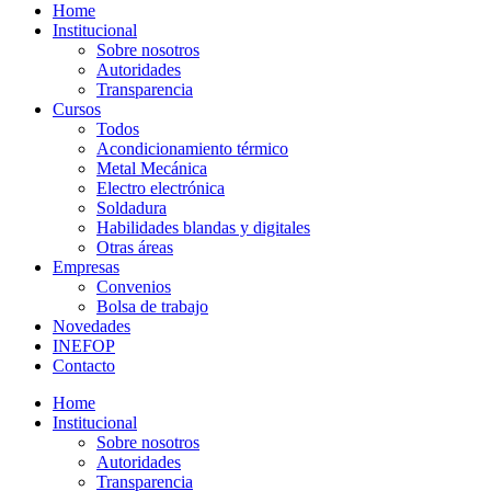
Home
Institucional
Sobre nosotros
Autoridades
Transparencia
Cursos
Todos
Acondicionamiento térmico
Metal Mecánica
Electro electrónica
Soldadura
Habilidades blandas y digitales
Otras áreas
Empresas
Convenios
Bolsa de trabajo
Novedades
INEFOP
Contacto
Home
Institucional
Sobre nosotros
Autoridades
Transparencia