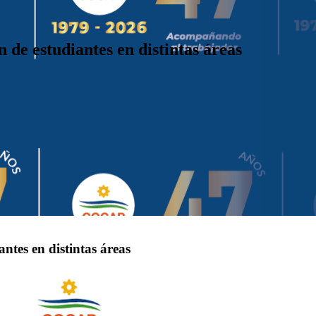
 de estudiantes en distintas áreas
ntes en distintas áreas