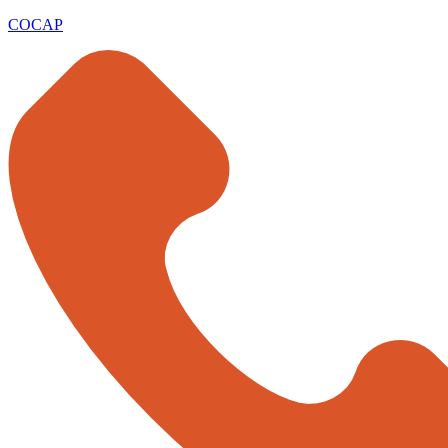
COCAP