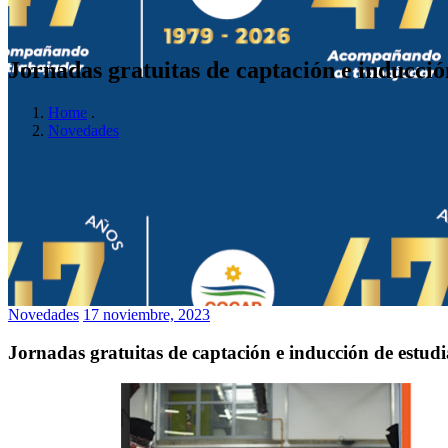
Jornadas gratuitas de captación e inducción
Home
.
Novedades
Novedades
17 noviembre, 2023
Jornadas gratuitas de captación e inducción de estudia