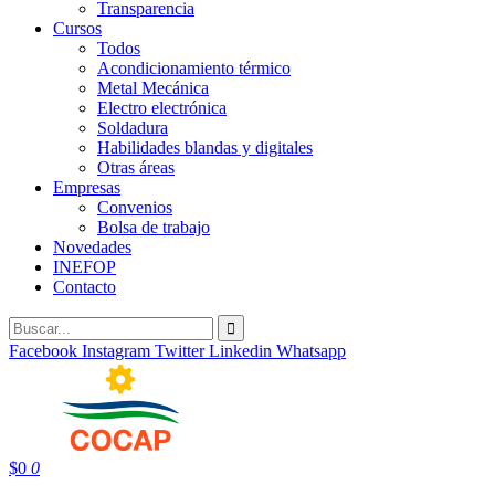
Transparencia
Cursos
Todos
Acondicionamiento térmico
Metal Mecánica
Electro electrónica
Soldadura
Habilidades blandas y digitales
Otras áreas
Empresas
Convenios
Bolsa de trabajo
Novedades
INEFOP
Contacto
Facebook
Instagram
Twitter
Linkedin
Whatsapp
$
0
0