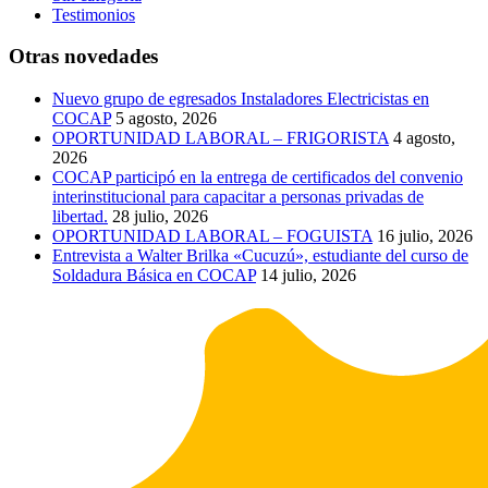
Testimonios
Otras novedades
Nuevo grupo de egresados Instaladores Electricistas en
COCAP
5 agosto, 2026
OPORTUNIDAD LABORAL – FRIGORISTA
4 agosto,
2026
COCAP participó en la entrega de certificados del convenio
interinstitucional para capacitar a personas privadas de
libertad.
28 julio, 2026
OPORTUNIDAD LABORAL – FOGUISTA
16 julio, 2026
Entrevista a Walter Brilka «Cucuzú», estudiante del curso de
Soldadura Básica en COCAP
14 julio, 2026