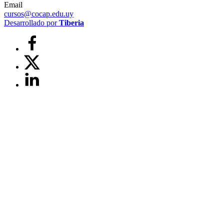
Email
cursos@cocap.edu.uy
Desarrollado por
Tiberia