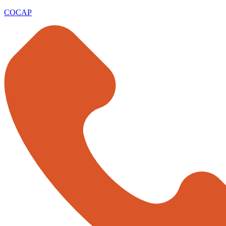
COCAP