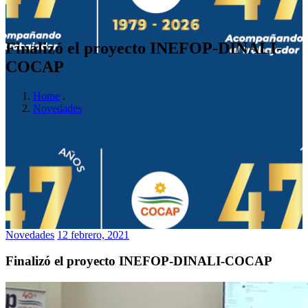
Finalizó el proyecto INEFOP-DINALI-
COCAP
Home
.
Novedades
Novedades
12 febrero, 2021
Finalizó el proyecto INEFOP-DINALI-COCAP