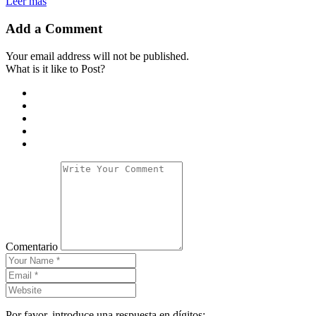
Leer más
Add a Comment
Your email address will not be published.
What is it like to Post?
Comentario
Por favor, introduce una respuesta en dígitos: