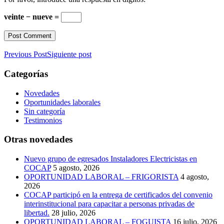
veinte − nueve =
Previous Post
Siguiente post
Categorías
Novedades
Oportunidades laborales
Sin categoría
Testimonios
Otras novedades
Nuevo grupo de egresados Instaladores Electricistas en
COCAP
5 agosto, 2026
OPORTUNIDAD LABORAL – FRIGORISTA
4 agosto,
2026
COCAP participó en la entrega de certificados del convenio
interinstitucional para capacitar a personas privadas de
libertad.
28 julio, 2026
OPORTUNIDAD LABORAL – FOGUISTA
16 julio, 2026