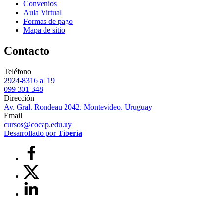
Convenios
Aula Virtual
Formas de pago
Mapa de sitio
Contacto
Teléfono
2924-8316 al 19
099 301 348
Dirección
Av. Gral. Rondeau 2042. Montevideo, Uruguay
Email
cursos@cocap.edu.uy
Desarrollado por
Tiberia