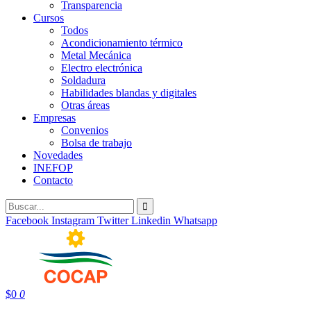
Transparencia
Cursos
Todos
Acondicionamiento térmico
Metal Mecánica
Electro electrónica
Soldadura
Habilidades blandas y digitales
Otras áreas
Empresas
Convenios
Bolsa de trabajo
Novedades
INEFOP
Contacto
Facebook
Instagram
Twitter
Linkedin
Whatsapp
$
0
0