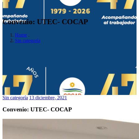
Convenio: UTEC- COCAP
Home
.
Sin categoría
Sin categoría
13 diciembre, 2021
Convenio: UTEC- COCAP