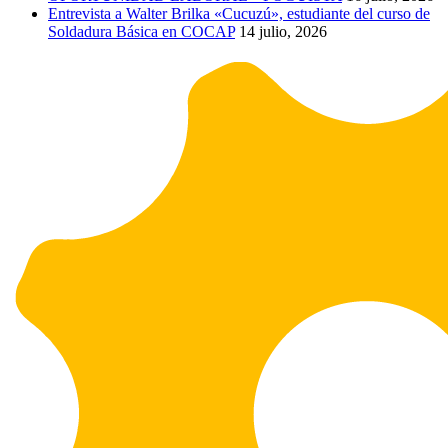
Entrevista a Walter Brilka «Cucuzú», estudiante del curso de
Soldadura Básica en COCAP
14 julio, 2026