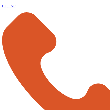
COCAP